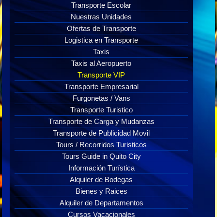
Transporte Escolar
Nuestras Unidades
Ofertas de Transporte
Logistica en Transporte
Taxis
Taxis al Aeropuerto
Transporte VIP
Transporte Empresarial
Furgonetas / Vans
Transporte Turistico
Transporte de Carga y Mudanzas
Transporte de Publicidad Movil
Tours / Recorridos Turisticos
Tours Guide in Quito City
Información Turística
Alquiler de Bodegas
Bienes y Raices
Alquiler de Departamentos
Cursos Vacacionales