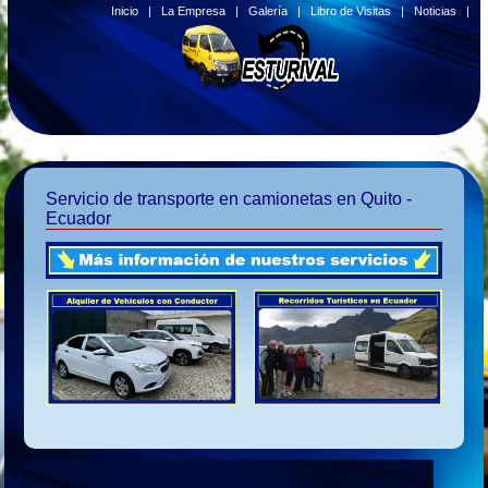
Inicio
|
La Empresa
|
Galería
|
Libro de Visitas
|
Noticias
|
Servicio de transporte en camionetas en Quito -
Ecuador