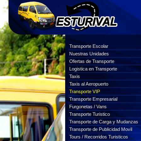
Transporte Escolar
Nuestras Unidades
Ofertas de Transporte
Logistica en Transporte
Taxis
Taxis al Aeropuerto
Transporte VIP
Transporte Empresarial
Furgonetas / Vans
Transporte Turistico
Transporte de Carga y Mudanzas
Transporte de Publicidad Movil
Tours / Recorridos Turisticos