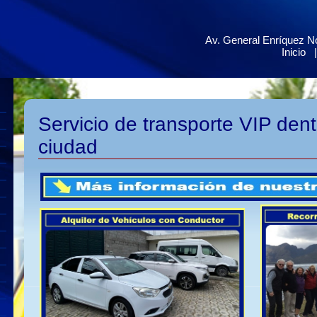
Av. General Enríquez No
Inicio
Servicio de transporte VIP dent
ciudad