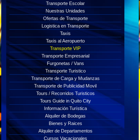
Transporte Escolar
Nuestras Unidades
Ofertas de Transporte
Logistica en Transporte
Taxis
Taxis al Aeropuerto
Transporte VIP
Transporte Empresarial
Furgonetas / Vans
Transporte Turistico
Transporte de Carga y Mudanzas
Transporte de Publicidad Movil
Tours / Recorridos Turisticos
Tours Guide in Quito City
Información Turística
Alquiler de Bodegas
Bienes y Raices
Alquiler de Departamentos
Cursos Vacacionales