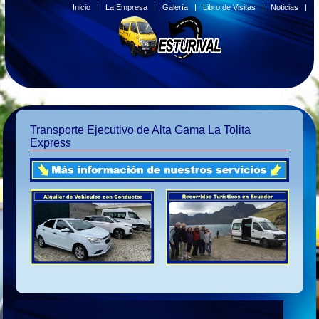
Inicio
|
La Empresa
|
Galería
|
Libro de Visitas
|
Noticias
|
Transporte Ejecutivo de Alta Gama La Tolita
Express