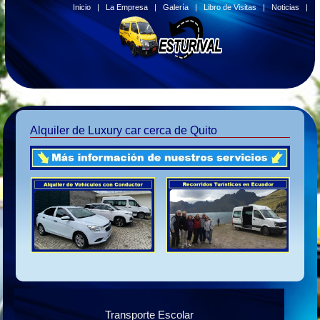
Inicio
|
La Empresa
|
Galería
|
Libro de Visitas
|
Noticias
|
Alquiler de Luxury car cerca de Quito
Transporte Escolar