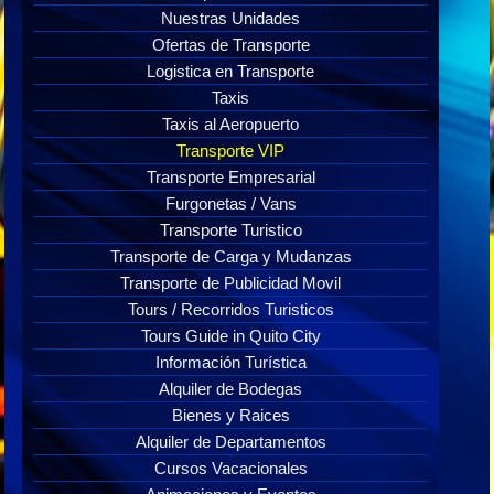
Nuestras Unidades
Ofertas de Transporte
Logistica en Transporte
Taxis
Taxis al Aeropuerto
Transporte VIP
Transporte Empresarial
Furgonetas / Vans
Transporte Turistico
Transporte de Carga y Mudanzas
Transporte de Publicidad Movil
Tours / Recorridos Turisticos
Tours Guide in Quito City
Información Turística
Alquiler de Bodegas
Bienes y Raices
Alquiler de Departamentos
Cursos Vacacionales