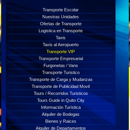
Transporte Escolar
Nuestras Unidades
Ofertas de Transporte
Logistica en Transporte
Taxis
Taxis al Aeropuerto
Transporte VIP
Transporte Empresarial
Furgonetas / Vans
Transporte Turistico
Transporte de Carga y Mudanzas
Transporte de Publicidad Movil
Tours / Recorridos Turisticos
Tours Guide in Quito City
Información Turística
Alquiler de Bodegas
Bienes y Raices
Alquiler de Departamentos