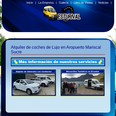
Inicio
|
La Empresa
|
Galería
|
Libro de Visitas
|
Noticias
|
Alquiler de coches de Lujo en Aropuerto Mariscal
Sucre