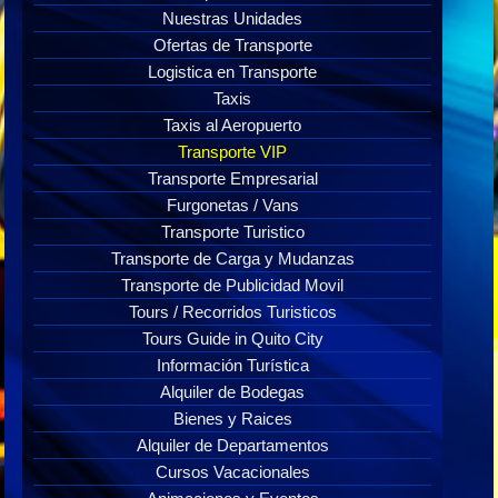
Nuestras Unidades
Ofertas de Transporte
Logistica en Transporte
Taxis
Taxis al Aeropuerto
Transporte VIP
Transporte Empresarial
Furgonetas / Vans
Transporte Turistico
Transporte de Carga y Mudanzas
Transporte de Publicidad Movil
Tours / Recorridos Turisticos
Tours Guide in Quito City
Información Turística
Alquiler de Bodegas
Bienes y Raices
Alquiler de Departamentos
Cursos Vacacionales