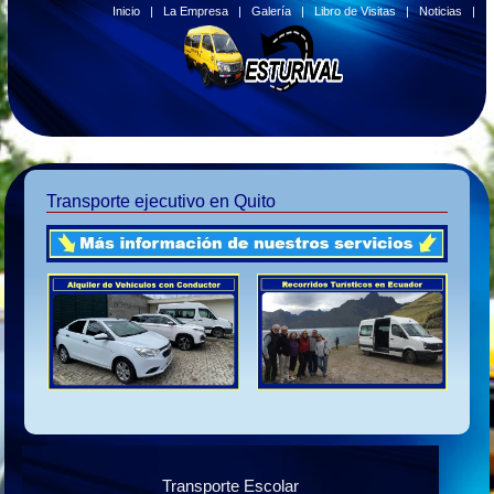
Inicio
|
La Empresa
|
Galería
|
Libro de Visitas
|
Noticias
|
Transporte ejecutivo en Quito
Transporte Escolar