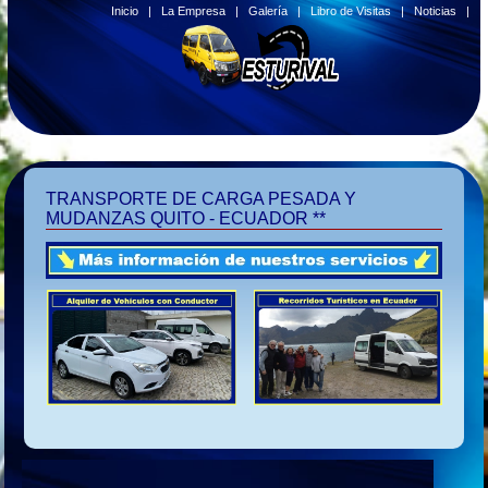
Inicio
|
La Empresa
|
Galería
|
Libro de Visitas
|
Noticias
|
TRANSPORTE DE CARGA PESADA Y
MUDANZAS QUITO - ECUADOR **