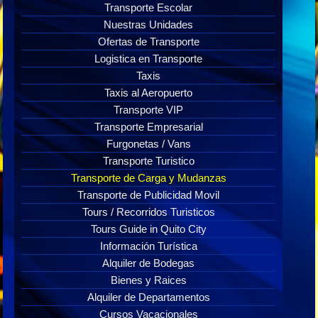
Transporte Escolar
Nuestras Unidades
Ofertas de Transporte
Logistica en Transporte
Taxis
Taxis al Aeropuerto
Transporte VIP
Transporte Empresarial
Furgonetas / Vans
Transporte Turistico
Transporte de Carga y Mudanzas
Transporte de Publicidad Movil
Tours / Recorridos Turisticos
Tours Guide in Quito City
Información Turística
Alquiler de Bodegas
Bienes y Raices
Alquiler de Departamentos
Cursos Vacacionales